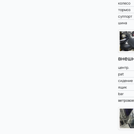
колесо
тормоз
суппорт
шина
внешн
центр.
pat
сидение
ящик
bar
ветровое