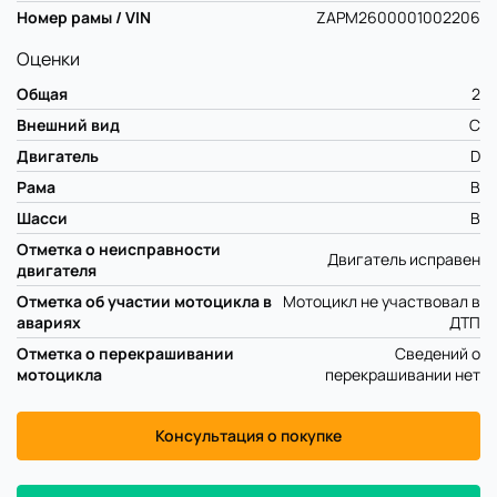
Номер рамы / VIN
ZAPM2600001002206
Оценки
Общая
2
Внешний вид
C
Двигатель
D
Рама
B
Шасси
B
Отметка о неисправности
Двигатель исправен
двигателя
Отметка об участии мотоцикла в
Мотоцикл не участвовал в
авариях
ДТП
Отметка о перекрашивании
Сведений о
мотоцикла
перекрашивании нет
Консультация о покупке