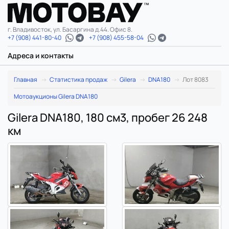
г. Владивосток, ул. Басаргина д.44. Офис 8.
+7 (908) 441-80-40
+7 (908) 455-58-04
Адреса и контакты
Главная
Статистика продаж
Gilera
DNA180
Лот 8083
Мотоаукционы Gilera DNA180
Gilera DNA180, 180 см3, пробег 26 248
км