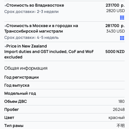
∗
Стоимость во Владивостоке
231700 р.
2820 USD
Срок доставки: 2-3 недели
∗
Стоимость в Москве и в городах на
281700 р.
Транссибирской магистрали
3430 USD
Срок доставки: 4-5 недель
∗
Price in New Zealand
Import duties and GST included, CoF and WoF
5000
NZD
excluded
Общая информация
Год регистрации
Год выпуска
Модельный год
Объем ДВС
180
Пробег
26248
Цвет
красный
Тип рамы
不明