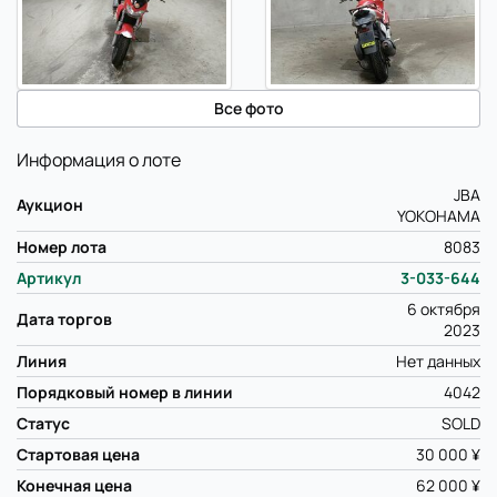
Все фото
Информация о лоте
JBA
Аукцион
YOKOHAMA
Номер лота
8083
Артикул
3-033-644
6 октября
Дата торгов
2023
Линия
Нет данных
Порядковый номер в линии
4042
Статус
SOLD
Стартовая цена
30 000 ¥
Конечная цена
62 000 ¥