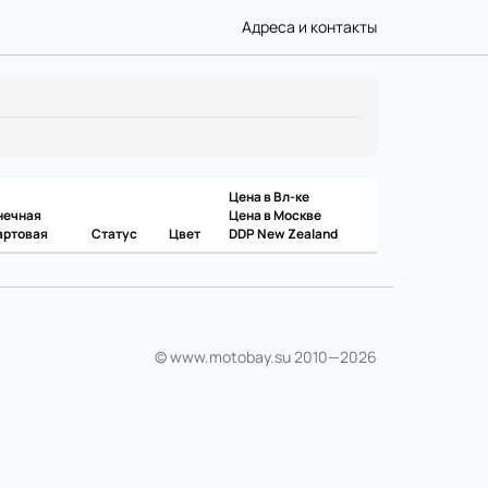
Адреса и контакты
Цена в Вл-ке
нечная
Цена в Москве
артовая
Статус
Цвет
DDP New Zealand
© www.motobay.su 2010—2026