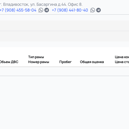
г. Владивосток, ул. Басаргина д.44. Офис 8.
+7 (908) 455-58-04
+7 (908) 441-80-40
Тип рамы
Цена ко
Объем ДВС
Номер рамы
Пробег
Общая оценка
Цена ст