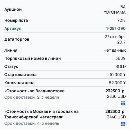
JBA
Аукцион
YOKOHAMA
Номер лота
7218
Артикул
1-257-390
27 октября
Дата торгов
2017
Линия
Нет данных
Порядковый номер в линии
3609
Статус
SOLD
Стартовая цена
10 000 ¥
Конечная цена
62 000 ¥
∗
Стоимость во Владивостоке
232300 р.
2830 USD
Срок доставки: 2-3 недели
∗
Стоимость в Москве и в городах на
282300 р.
Транссибирской магистрали
3440 USD
Срок доставки: 4-5 недель