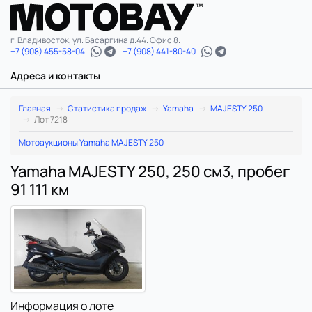
г. Владивосток, ул. Басаргина д.44. Офис 8.
+7 (908) 455-58-04
+7 (908) 441-80-40
Адреса и контакты
Главная
Статистика продаж
Yamaha
MAJESTY 250
Лот 7218
Мотоаукционы Yamaha MAJESTY 250
Yamaha MAJESTY 250, 250 см3, пробег
91 111 км
Информация о лоте