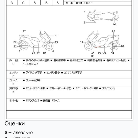
Оценки
S —
Идеально