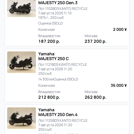
MAJESTY 250 Gen.3
Лот 1102
BDS KANTO RECYCLE
7 августа 2026 11:10
1975 г., 250 см3
Оценка 0
SOLD
2 000 ¥
Конечная
Владивосток
Москва
187 200 р.
237 200 р.
Yamaha
MAJESTY 250 C
Лот 1121
BDS KANTO RECYCLE
7 августа 2026 11:20
250 см3
14 300 км
Оценка 0
SOLD
36 000 ¥
Конечная
Владивосток
Москва
212 800 р.
262 800 р.
Yamaha
MAJESTY 250 Gen.4
Лот 1125
BDS KANTO RECYCLE
7 августа 2026 11:20
250 см3