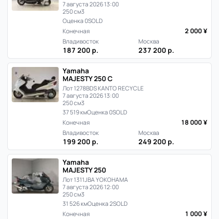
7 августа 2026 13:00
250 см3
Оценка 0
SOLD
2 000 ¥
Конечная
Владивосток
Москва
187 200 р.
237 200 р.
Yamaha
MAJESTY 250 C
Лот 1278
BDS KANTO RECYCLE
7 августа 2026 13:00
250 см3
37 519 км
Оценка 0
SOLD
18 000 ¥
Конечная
Владивосток
Москва
199 200 р.
249 200 р.
Yamaha
MAJESTY 250
Лот 1311
JBA YOKOHAMA
7 августа 2026 12:00
250 см3
31 526 км
Оценка 2
SOLD
1 000 ¥
Конечная