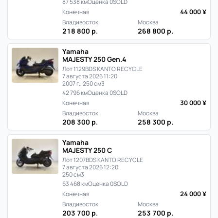
87 538 км
Оценка 0
SOLD
44 000 ¥
Конечная
Владивосток
Москва
218 800 р.
268 800 р.
Yamaha
MAJESTY 250 Gen.4
Лот 1129
BDS KANTO RECYCLE
7 августа 2026 11:20
2007 г., 250 см3
42 796 км
Оценка 0
SOLD
30 000 ¥
Конечная
Владивосток
Москва
208 300 р.
258 300 р.
Yamaha
MAJESTY 250 C
Лот 1207
BDS KANTO RECYCLE
7 августа 2026 12:20
250 см3
63 468 км
Оценка 0
SOLD
24 000 ¥
Конечная
Владивосток
Москва
203 700 р.
253 700 р.