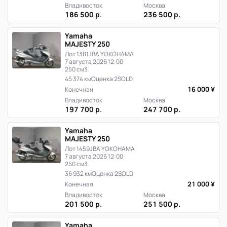
Владивосток
Москва
186 500 р.
236 500 р.
Yamaha
MAJESTY 250
Лот 1381
JBA YOKOHAMA
7 августа 2026 12:00
250 см3
45 374 км
Оценка 2
SOLD
16 000 ¥
Конечная
Владивосток
Москва
197 700 р.
247 700 р.
Yamaha
MAJESTY 250
Лот 1459
JBA YOKOHAMA
7 августа 2026 12:00
250 см3
36 932 км
Оценка 2
SOLD
21 000 ¥
Конечная
Владивосток
Москва
201 500 р.
251 500 р.
Yamaha