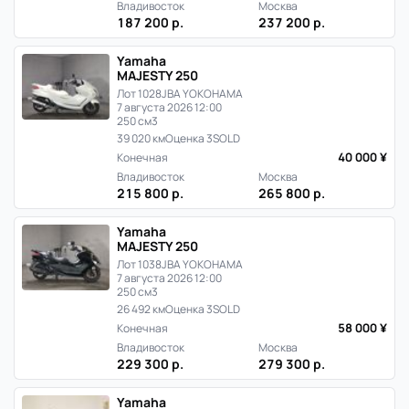
Японии
Владивосток
Москва
187 200 р.
237 200 р.
Yamaha
MAJESTY 250
Лот 1028
JBA YOKOHAMA
7 августа 2026 12:00
250 см3
39 020 км
Оценка 3
SOLD
40 000 ¥
Конечная
Владивосток
Москва
215 800 р.
265 800 р.
Yamaha
MAJESTY 250
Лот 1038
JBA YOKOHAMA
7 августа 2026 12:00
250 см3
26 492 км
Оценка 3
SOLD
58 000 ¥
Конечная
Владивосток
Москва
229 300 р.
279 300 р.
Yamaha