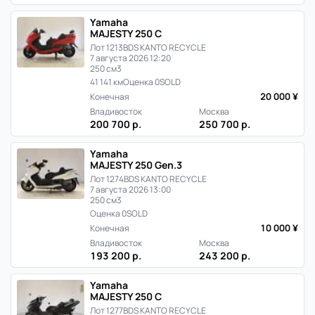
Yamaha
MAJESTY 250 C
Лот 1213
BDS KANTO RECYCLE
7 августа 2026 12:20
250 см3
41 141 км
Оценка 0
SOLD
20 000 ¥
Конечная
Владивосток
Москва
200 700 р.
250 700 р.
Yamaha
MAJESTY 250 Gen.3
Лот 1274
BDS KANTO RECYCLE
7 августа 2026 13:00
250 см3
Оценка 0
SOLD
10 000 ¥
Конечная
Владивосток
Москва
193 200 р.
243 200 р.
Yamaha
MAJESTY 250 C
Лот 1277
BDS KANTO RECYCLE