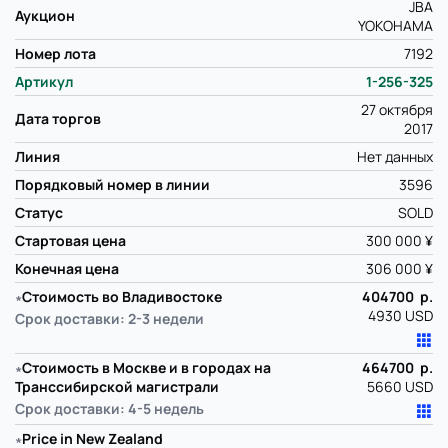
JBA
Аукцион
YOKOHAMA
Номер лота
7192
Артикул
1-256-325
27 октября
Дата торгов
2017
Линия
Нет данных
Порядковый номер в линии
3596
Статус
SOLD
Стартовая цена
300 000 ¥
Конечная цена
306 000 ¥
∗
Стоимость во Владивостоке
404700 р.
4930 USD
Срок доставки: 2-3 недели
∗
Стоимость в Москве и в городах на
464700 р.
Транссибирской магистрали
5660 USD
Срок доставки: 4-5 недель
∗
Price in New Zealand