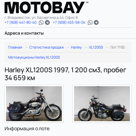
г. Владивосток, ул. Басаргина д.44. Офис 8.
+7 (908) 441-80-40
+7 (908) 455-58-04
Адреса и контакты
Главная
Статистика продаж
Harley
XL1200S
Лот 7192
Мотоаукционы Harley XL1200S
Harley XL1200S 1997, 1 200 см3, пробег
34 659 км
Информация о лоте