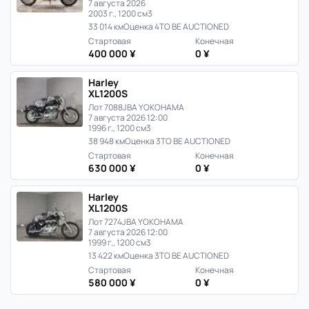
7 августа 2026
2003 г., 1200 см3
33 014 км
Оценка 4
TO BE AUCTIONED
Стартовая
Конечная
400 000 ¥
0 ¥
Harley
XL1200S
Лот 7088
JBA YOKOHAMA
7 августа 2026 12:00
1996 г., 1200 см3
38 948 км
Оценка 3
TO BE AUCTIONED
Стартовая
Конечная
630 000 ¥
0 ¥
Harley
XL1200S
Лот 7274
JBA YOKOHAMA
7 августа 2026 12:00
1999 г., 1200 см3
13 422 км
Оценка 3
TO BE AUCTIONED
Стартовая
Конечная
580 000 ¥
0 ¥