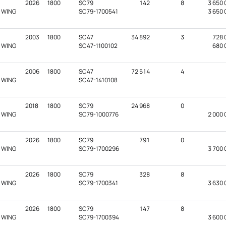
2026
1800
SC79
142
8
3 650 
D WING
SC79-1700541
3 650 
2003
1800
SC47
34 892
3
728 
D WING
SC47-1100102
680 
2006
1800
SC47
72 514
4
D WING
SC47-1410108
2018
1800
SC79
24 968
0
D WING
SC79-1000776
2 000 
2026
1800
SC79
791
0
D WING
SC79-1700296
3 700 
2026
1800
SC79
328
8
D WING
SC79-1700341
3 630 
2026
1800
SC79
147
8
D WING
SC79-1700394
3 600 