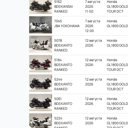
5162
7 августа
Honda
цены
BDS KANSAI
2026
GL 1800 GOL
RANKED
11:50
TOUR DCT
7045
7 августа
Honda
JBA YOKOHAMA
2026
GL 1800 GOL
12:00
5078
12 августа
Honda
BDS KANTO
2026
GL 1800 GOL
RANKED
5184
12 августа
Honda
BDS KANTO
2026
GL 1800 GOL
RANKED
TOUR DCT
5244
12 августа
Honda
BDS KANTO
2026
GL 1800 GOL
RANKED
TOUR DCT
5061
12 августа
Honda
BDS KANTO
2026
GL 1800 GOL
RANKED
TOUR DCT
5224
12 августа
Honda
BDS KANTO
2026
GL 1800 GOL
RANKED
TOUR DCT