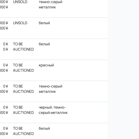
000 ¥
UNSOLD
темно-серый
000 ¥
металлик
000 ¥
UNSOLD
белый
000 ¥
0 ¥
TO BE
белый
0 ¥
AUCTIONED
0 ¥
TO BE
красный
000 ¥
AUCTIONED
0 ¥
TO BE
темно-серый
000 ¥
AUCTIONED
металлик
0 ¥
TO BE
черный, темно-
000 ¥
AUCTIONED
серый металлик
0 ¥
TO BE
белый
000 ¥
AUCTIONED