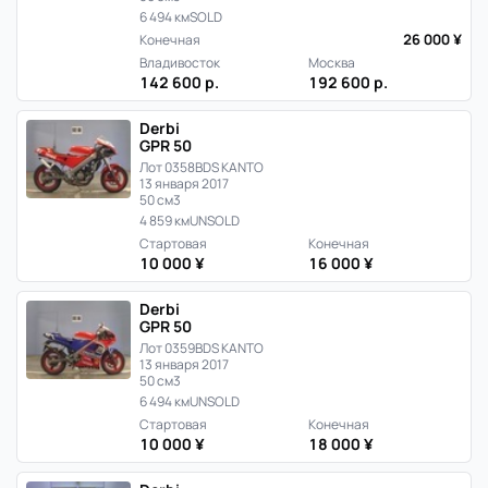
6 494 км
SOLD
26 000 ¥
Конечная
Владивосток
Москва
142 600 р.
192 600 р.
Derbi
GPR 50
Лот 0358
BDS KANTO
13 января 2017
50 см3
4 859 км
UNSOLD
Стартовая
Конечная
10 000 ¥
16 000 ¥
Derbi
GPR 50
Лот 0359
BDS KANTO
13 января 2017
50 см3
6 494 км
UNSOLD
Стартовая
Конечная
10 000 ¥
18 000 ¥