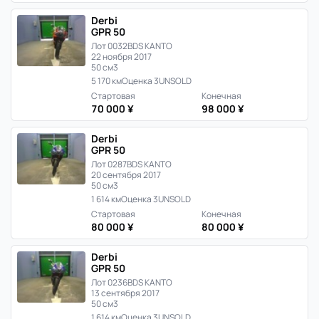
Derbi
GPR 50
Лот 0032
BDS KANTO
22 ноября 2017
50 см3
5 170 км
Оценка 3
UNSOLD
Стартовая
Конечная
70 000 ¥
98 000 ¥
Derbi
GPR 50
Лот 0287
BDS KANTO
20 сентября 2017
50 см3
1 614 км
Оценка 3
UNSOLD
Стартовая
Конечная
80 000 ¥
80 000 ¥
Derbi
GPR 50
Лот 0236
BDS KANTO
13 сентября 2017
50 см3
1 614 км
Оценка 3
UNSOLD