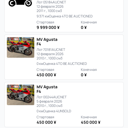
Лот 05184
AUCNET
12 февраля 2026
2011 г., 1000 см3
9 371 км
Оценка 4
TO BE AUCTIONED
Стартовая
Конечная
9 999 000 ¥
0 ¥
MV Agusta
F4
Лот 70181
AUCNET
12 февраля 2026
2010 г., 1000 см3
0 км
Оценка 4
TO BE AUCTIONED
Стартовая
Конечная
450 000 ¥
0 ¥
MV Agusta
F4
Лот 00244
AUCNET
5 февраля 2026
2010 г., 1000 см3
0 км
Оценка 4
UNSOLD
Стартовая
Конечная
450 000 ¥
450 000 ¥