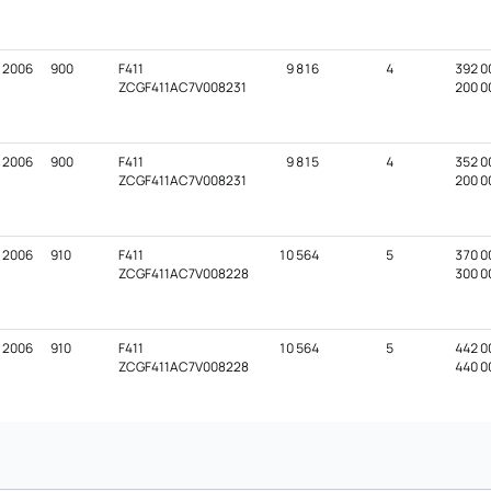
2006
900
F411
9 816
4
392 0
ZCGF411AC7V008231
200 0
2006
900
F411
9 815
4
352 0
ZCGF411AC7V008231
200 0
2006
910
F411
10 564
5
370 0
ZCGF411AC7V008228
300 0
2006
910
F411
10 564
5
442 0
ZCGF411AC7V008228
440 0