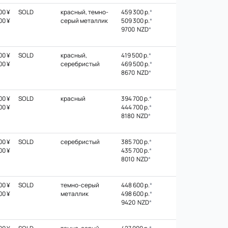
00 ¥
SOLD
красный, темно-
459 300 р.
*
00 ¥
серый металлик
509 300 р.
*
9700 NZD
*
00 ¥
SOLD
красный,
419 500 р.
*
00 ¥
серебристый
469 500 р.
*
8670 NZD
*
00 ¥
SOLD
красный
394 700 р.
*
00 ¥
444 700 р.
*
8180 NZD
*
00 ¥
SOLD
серебристый
385 700 р.
*
00 ¥
435 700 р.
*
8010 NZD
*
00 ¥
SOLD
темно-серый
448 600 р.
*
00 ¥
металлик
498 600 р.
*
9420 NZD
*