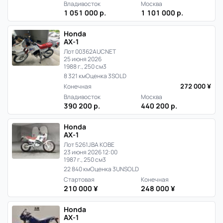
Владивосток
Москва
1 051 000 р.
1 101 000 р.
Honda
AX-1
Лот 00362
AUCNET
25 июня 2026
1988 г., 250 см3
8 321 км
Оценка 3
SOLD
272 000 ¥
Конечная
Владивосток
Москва
390 200 р.
440 200 р.
Honda
AX-1
Лот 5261
JBA KOBE
23 июня 2026 12:00
1987 г., 250 см3
22 840 км
Оценка 3
UNSOLD
Стартовая
Конечная
210 000 ¥
248 000 ¥
Honda
AX-1