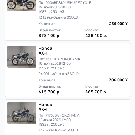
Лот 0004
BDS KYUSHU RECYCLE
19 июня 2026 10:00
1987 г., 250 см3
13 129 км
Оценка 0
SOLD
256 000 ¥
Конечная
Владивосток
Москва
378 100 р.
428 100 р.
Honda
AX-1
Лот 7673
JBA YOKOHAMA
19 июня 2026 12:00
1992 г., 250 см3
24 991 км
Оценка 3
SOLD
306 000 ¥
Конечная
Владивосток
Москва
415 700 р.
465 700 р.
Honda
AX-1
Лот 7170
JBA YOKOHAMA
12 июня 2026 12:00
1992 г., 250 см3
13 787 км
Оценка 3
SOLD