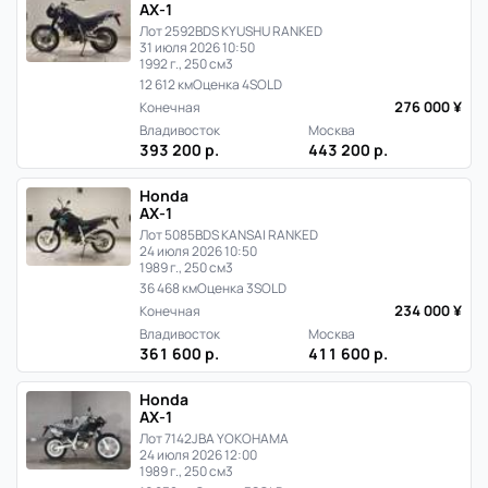
AX-1
Лот 2592
BDS KYUSHU RANKED
31 июля 2026 10:50
1992 г., 250 см3
12 612 км
Оценка 4
SOLD
276 000 ¥
Конечная
Владивосток
Москва
393 200 р.
443 200 р.
Honda
AX-1
Лот 5085
BDS KANSAI RANKED
24 июля 2026 10:50
1989 г., 250 см3
36 468 км
Оценка 3
SOLD
234 000 ¥
Конечная
Владивосток
Москва
361 600 р.
411 600 р.
Honda
AX-1
Лот 7142
JBA YOKOHAMA
24 июля 2026 12:00
1989 г., 250 см3