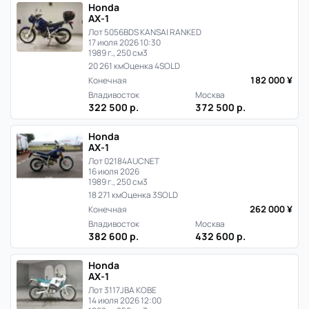
Honda
AX-1
Лот 5056
BDS KANSAI RANKED
17 июля 2026 10:30
1989 г., 250 см3
20 261 км
Оценка 4
SOLD
182 000 ¥
Конечная
Владивосток
Москва
322 500 р.
372 500 р.
Honda
AX-1
Лот 02184
AUCNET
16 июля 2026
1989 г., 250 см3
18 271 км
Оценка 3
SOLD
262 000 ¥
Конечная
Владивосток
Москва
382 600 р.
432 600 р.
Honda
AX-1
Лот 3117
JBA KOBE
14 июля 2026 12:00