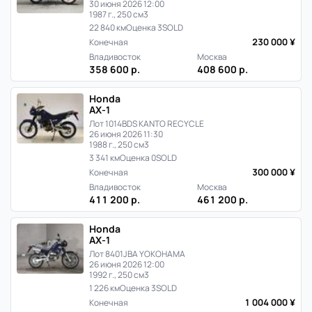
30 июня 2026 12:00
1987 г., 250 см3
22 840 км
Оценка 3
SOLD
230 000 ¥
Конечная
Владивосток
Москва
358 600 р.
408 600 р.
Honda
AX-1
Лот 1014
BDS KANTO RECYCLE
26 июня 2026 11:30
1988 г., 250 см3
3 341 км
Оценка 0
SOLD
300 000 ¥
Конечная
Владивосток
Москва
411 200 р.
461 200 р.
Honda
AX-1
Лот 8401
JBA YOKOHAMA
26 июня 2026 12:00
1992 г., 250 см3
1 226 км
Оценка 3
SOLD
1 004 000 ¥
Конечная