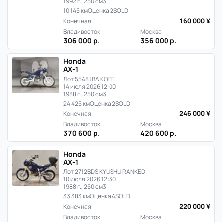
1992 г., 250 см3
10 145 км
Оценка 2
SOLD
160 000 ¥
Конечная
Владивосток
Москва
306 000 р.
356 000 р.
Honda
AX-1
Лот 5548
JBA KOBE
14 июля 2026 12:00
1988 г., 250 см3
24 425 км
Оценка 2
SOLD
246 000 ¥
Конечная
Владивосток
Москва
370 600 р.
420 600 р.
Honda
AX-1
Лот 2712
BDS KYUSHU RANKED
10 июля 2026 12:30
1988 г., 250 см3
33 383 км
Оценка 4
SOLD
220 000 ¥
Конечная
Владивосток
Москва