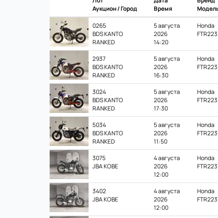
Лот
Дата
Бренд
Аукцион / Город
Время
Модел
0265
5 августа
Honda
BDS KANTO
2026
FTR223
RANKED
14:20
2937
5 августа
Honda
BDS KANTO
2026
FTR223
RANKED
16:30
3024
5 августа
Honda
BDS KANTO
2026
FTR223
RANKED
17:30
5034
5 августа
Honda
BDS KANTO
2026
FTR223
RANKED
11:50
3075
4 августа
Honda
JBA KOBE
2026
FTR223
12:00
3402
4 августа
Honda
JBA KOBE
2026
FTR223
12:00