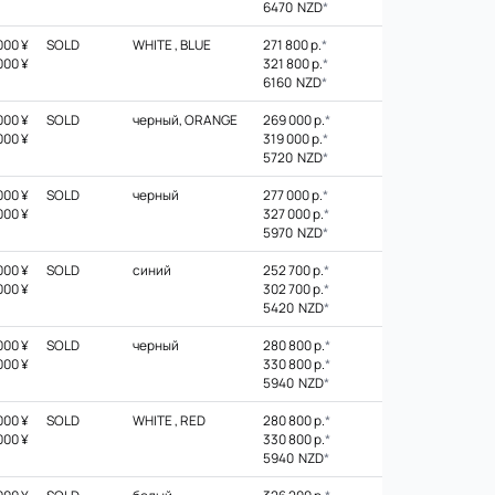
6470 NZD
*
000 ¥
SOLD
WHITE , BLUE
271 800 р.
*
000 ¥
321 800 р.
*
6160 NZD
*
000 ¥
SOLD
черный, ORANGE
269 000 р.
*
000 ¥
319 000 р.
*
5720 NZD
*
000 ¥
SOLD
черный
277 000 р.
*
000 ¥
327 000 р.
*
5970 NZD
*
000 ¥
SOLD
синий
252 700 р.
*
000 ¥
302 700 р.
*
5420 NZD
*
000 ¥
SOLD
черный
280 800 р.
*
000 ¥
330 800 р.
*
5940 NZD
*
000 ¥
SOLD
WHITE , RED
280 800 р.
*
000 ¥
330 800 р.
*
5940 NZD
*