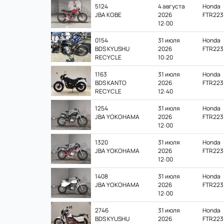
5124
4 августа
Honda
JBA KOBE
2026
FTR223
12:00
0154
31 июля
Honda
BDS KYUSHU
2026
FTR223
RECYCLE
10:20
1163
31 июля
Honda
BDS KANTO
2026
FTR223
RECYCLE
12:40
1254
31 июля
Honda
JBA YOKOHAMA
2026
FTR223
12:00
1320
31 июля
Honda
JBA YOKOHAMA
2026
FTR223
12:00
1408
31 июля
Honda
JBA YOKOHAMA
2026
FTR223
12:00
2746
31 июля
Honda
BDS KYUSHU
2026
FTR223