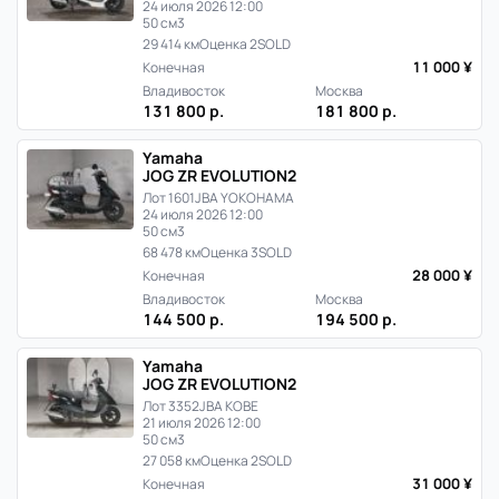
24 июля 2026 12:00
50 см3
29 414 км
Оценка 2
SOLD
11 000 ¥
Конечная
Владивосток
Москва
131 800 р.
181 800 р.
Yamaha
JOG ZR EVOLUTION2
Лот 1601
JBA YOKOHAMA
24 июля 2026 12:00
50 см3
68 478 км
Оценка 3
SOLD
28 000 ¥
Конечная
Владивосток
Москва
144 500 р.
194 500 р.
Yamaha
JOG ZR EVOLUTION2
Лот 3352
JBA KOBE
21 июля 2026 12:00
50 см3
27 058 км
Оценка 2
SOLD
31 000 ¥
Конечная