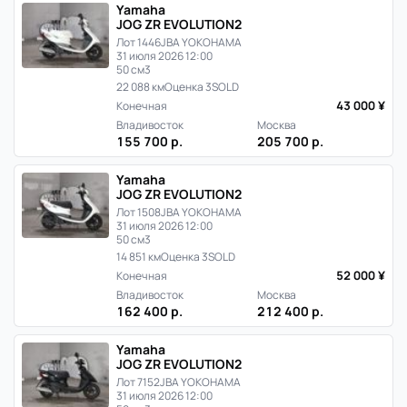
Yamaha
JOG ZR EVOLUTION2
Лот 1446
JBA YOKOHAMA
31 июля 2026 12:00
50 см3
22 088 км
Оценка 3
SOLD
43 000 ¥
Конечная
Владивосток
Москва
155 700 р.
205 700 р.
Yamaha
JOG ZR EVOLUTION2
Лот 1508
JBA YOKOHAMA
31 июля 2026 12:00
50 см3
14 851 км
Оценка 3
SOLD
52 000 ¥
Конечная
Владивосток
Москва
162 400 р.
212 400 р.
Yamaha
JOG ZR EVOLUTION2
Лот 7152
JBA YOKOHAMA
31 июля 2026 12:00