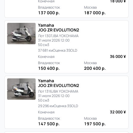
18 000 ¥
Конечная
Владивосток
Москва
137 000 р.
187 000 р.
Yamaha
JOG ZR EVOLUTION2
Лот 1307
JBA YOKOHAMA
31 июля 2026 12:00
50 см3
37 681 км
Оценка 3
SOLD
36 000 ¥
Конечная
Владивосток
Москва
150 400 р.
200 400 р.
Yamaha
JOG ZR EVOLUTION2
Лот 1316
JBA YOKOHAMA
31 июля 2026 12:00
50 см3
29 296 км
Оценка 3
SOLD
32 000 ¥
Конечная
Владивосток
Москва
147 500 р.
197 500 р.