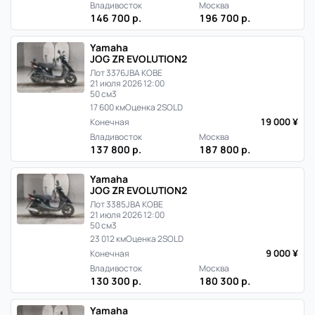
Владивосток
Москва
146 700 р.
196 700 р.
Yamaha
JOG ZR EVOLUTION2
Лот 3376
JBA KOBE
21 июля 2026 12:00
50 см3
17 600 км
Оценка 2
SOLD
19 000 ¥
Конечная
Владивосток
Москва
137 800 р.
187 800 р.
Yamaha
JOG ZR EVOLUTION2
Лот 3385
JBA KOBE
21 июля 2026 12:00
50 см3
23 012 км
Оценка 2
SOLD
9 000 ¥
Конечная
Владивосток
Москва
130 300 р.
180 300 р.
Yamaha