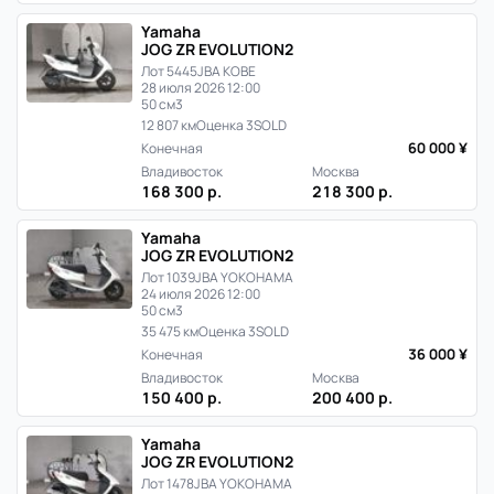
Yamaha
JOG ZR EVOLUTION2
Лот 5445
JBA KOBE
28 июля 2026 12:00
50 см3
12 807 км
Оценка 3
SOLD
60 000 ¥
Конечная
Владивосток
Москва
168 300 р.
218 300 р.
Yamaha
JOG ZR EVOLUTION2
Лот 1039
JBA YOKOHAMA
24 июля 2026 12:00
50 см3
35 475 км
Оценка 3
SOLD
36 000 ¥
Конечная
Владивосток
Москва
150 400 р.
200 400 р.
Yamaha
JOG ZR EVOLUTION2
Лот 1478
JBA YOKOHAMA