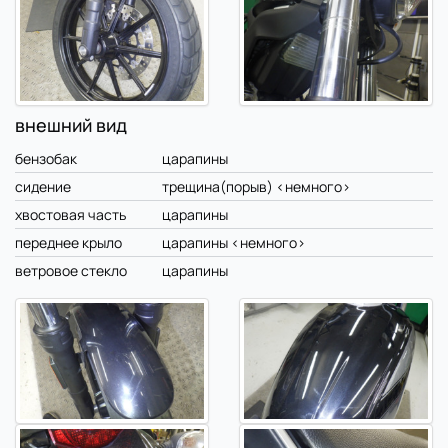
внешний вид
бензобак
царапины
сидение
трещина(порыв) <немного>
хвостовая часть
царапины
переднее крыло
царапины <немного>
ветровое стекло
царапины