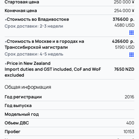
Стартовая цена
250 000 ¥
Конечная цена
254 000 ¥
∗
Стоимость во Владивостоке
376600 р.
4580 USD
Срок доставки: 2-3 недели
∗
Стоимость в Москве и в городах на
426600 р.
Транссибирской магистрали
5190 USD
Срок доставки: 4-5 недель
∗
Price in New Zealand
Import duties and GST included, CoF and WoF
7650
NZD
excluded
Общая информация
Год регистрации
2016
Год выпуска
Модельный год
Объем ДВС
400
Пробег
10153