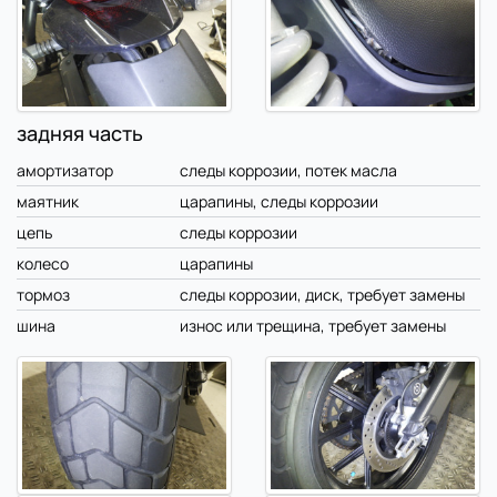
задняя часть
амортизатор
следы коррозии, потек масла
маятник
царапины, следы коррозии
цепь
следы коррозии
колесо
царапины
тормоз
следы коррозии, диск, требует замены
шина
износ или трещина, требует замены