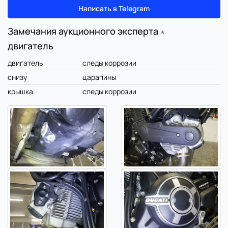
Написать в Telegram
Замечания аукционного эксперта
∗
двигатель
двигатель
следы коррозии
снизу
царапины
крышка
следы коррозии