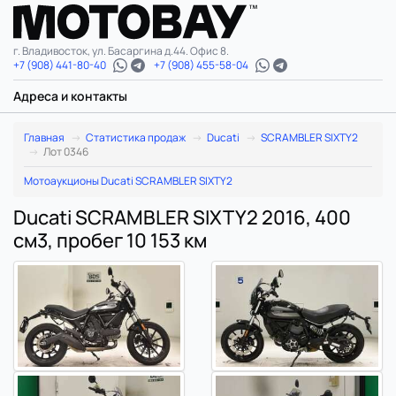
г. Владивосток, ул. Басаргина д.44. Офис 8.
+7 (908) 441-80-40
+7 (908) 455-58-04
Адреса и контакты
Главная
Статистика продаж
Ducati
SCRAMBLER SIXTY2
Лот 0346
Мотоаукционы Ducati SCRAMBLER SIXTY2
Ducati SCRAMBLER SIXTY2 2016, 400
см3, пробег 10 153 км