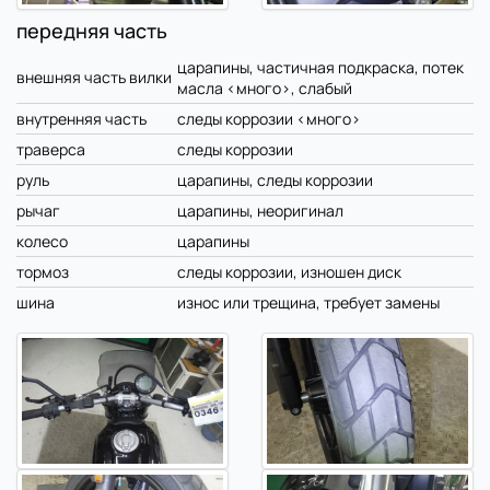
передняя часть
царапины, частичная подкраска, потек
внешняя часть вилки
масла <много>, слабый
внутренняя часть
следы коррозии <много>
траверса
следы коррозии
руль
царапины, следы коррозии
рычаг
царапины, неоригинал
колесо
царапины
тормоз
следы коррозии, изношен диск
шина
износ или трещина, требует замены