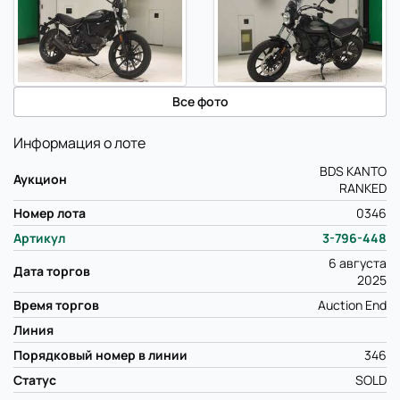
Все фото
Информация о лоте
BDS KANTO
Аукцион
RANKED
Номер лота
0346
Артикул
3-796-448
6 августа
Дата торгов
2025
Время торгов
Auction End
Линия
Порядковый номер в линии
346
Статус
SOLD