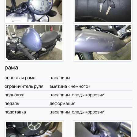
рама
основная рама
царапины
ограничитель руля
вмятина <немного>
подножка
царапины, следы коррозии
педаль
деформация
подставка
царапины, следы коррозии