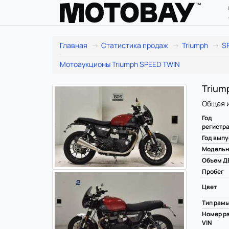
Главная
Статистика продаж
Triumph
S
Мотоаукционы Triumph SPEED TWIN
Triump
Общая 
Год
регистр
Год выпу
Модельн
Объем Д
Пробег
Цвет
Тип рам
Номер ра
VIN