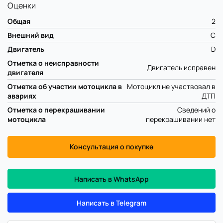
Оценки
Общая
2
Внешний вид
C
Двигатель
D
Отметка о неисправности
Двигатель исправен
двигателя
Отметка об участии мотоцикла в
Мотоцикл не участвовал в
авариях
ДТП
Отметка о перекрашивании
Сведений о
мотоцикла
перекрашивании нет
Консультация о покупке
Написать в WhatsApp
Написать в Telegram