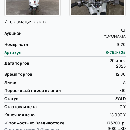
Информация о лоте
JBA
Аукцион
YOKOHAMA
Номер лота
1620
Артикул
3-762-524
20 июня
Дата торгов
2025
Время торгов
12:00
Линия
A
Порядковый номер в линии
810
Статус
SOLD
Стартовая цена
0 ¥
Конечная цена
18 000 ¥
∗
Стоимость во Владивостоке
136700 р.
1680 USD
Срок доставки: 2-3 недели