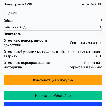
Номер рамы / VIN
AF67-1433187
Оценки
Общая
3
Внешний вид
C
Двигатель
B
Отметка о неисправности
Двигатель исправен
двигателя
Отметка об участии мотоцикла в
Мотоцикл не участвовал в
авариях
ДТП
Отметка о перекрашивании
Сведений о
мотоцикла
перекрашивании нет
Консультация о покупке
Написать в WhatsApp