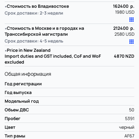
∗
Стоимость во Владивостоке
162400 р.
1980 USD
Срок доставки: 2-3 недели
∗
Стоимость в Москве и в городах на
212400 р.
Транссибирской магистрали
2580 USD
Срок доставки: 4-5 недель
∗
Price in New Zealand
Import duties and GST included, CoF and WoF
4870
NZD
excluded
Общая информация
Год регистрации
Год выпуска
Модельный год
Объем ДВС
50
Пробег
5391
Цвет
черный
Тип рамы
AF67