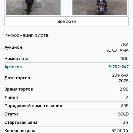
Все фото
Информация о лоте
JBA
Аукцион
YOKOHAMA
Номер лота
1610
Артикул
3-762-247
20 июня
Дата торгов
2025
Время торгов
12:00
Линия
A
Порядковый номер в линии
805
Статус
SOLD
Стартовая цена
0 ¥
Конечная цена
52 000 ¥