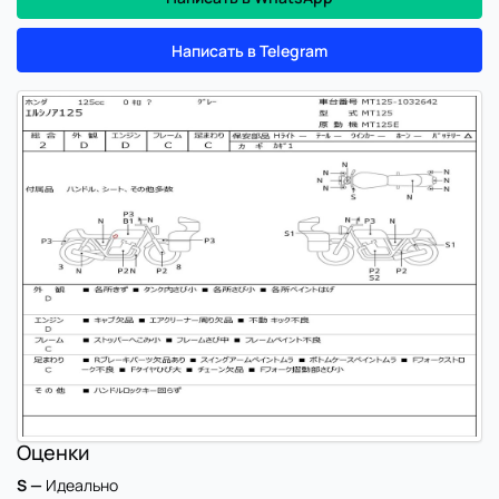
Написать в Telegram
Оценки
S —
Идеально