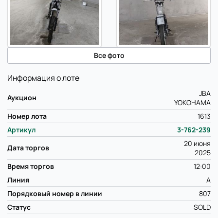
Все фото
Информация о лоте
JBA
Аукцион
YOKOHAMA
Номер лота
1613
Артикул
3-762-239
20 июня
Дата торгов
2025
Время торгов
12:00
Линия
A
Порядковый номер в линии
807
Статус
SOLD