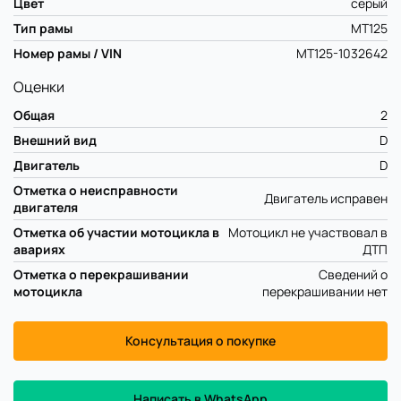
Цвет
серый
Тип рамы
MT125
Номер рамы / VIN
MT125-1032642
Оценки
Общая
2
Внешний вид
D
Двигатель
D
Отметка о неисправности
Двигатель исправен
двигателя
Отметка об участии мотоцикла в
Мотоцикл не участвовал в
авариях
ДТП
Отметка о перекрашивании
Сведений о
мотоцикла
перекрашивании нет
Консультация о покупке
Написать в WhatsApp