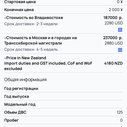
Стартовая цена
0 ¥
Конечная цена
2 000 ¥
∗
Стоимость во Владивостоке
187000 р.
2280 USD
Срок доставки: 2-3 недели
∗
Стоимость в Москве и в городах на
237000 р.
Транссибирской магистрали
2880 USD
Срок доставки: 4-5 недель
∗
Price in New Zealand
Import duties and GST included, CoF and WoF
4180
NZD
excluded
Общая информация
Год регистрации
Год выпуска
Модельный год
Объем ДВС
125
Пробег
0