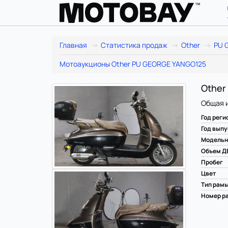
Главная
Статистика продаж
Other
PU 
Мотоаукционы Other PU GEORGE YANGO125
Other
Общая 
Год реги
Год выпу
Модельн
Объем Д
Пробег
Цвет
Тип рам
Номер ра