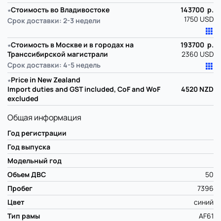
∗
Стоимость во Владивостоке
143700 р.
1750 USD
Срок доставки: 2-3 недели
∗
Стоимость в Москве и в городах на
193700 р.
Транссибирской магистрали
2360 USD
Срок доставки: 4-5 недель
∗
Price in New Zealand
Import duties and GST included, CoF and WoF
4520
NZD
excluded
Общая информация
Год регистрации
Год выпуска
Модельный год
Объем ДВС
50
Пробег
7396
Цвет
синий
Тип рамы
AF61