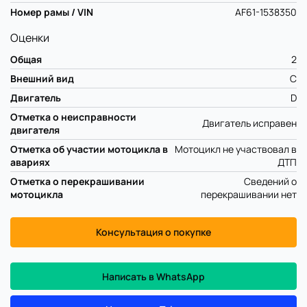
Номер рамы / VIN
AF61-1538350
Оценки
Общая
2
Внешний вид
C
Двигатель
D
Отметка о неисправности
Двигатель исправен
двигателя
Отметка об участии мотоцикла в
Мотоцикл не участвовал в
авариях
ДТП
Отметка о перекрашивании
Сведений о
мотоцикла
перекрашивании нет
Консультация о покупке
Написать в WhatsApp