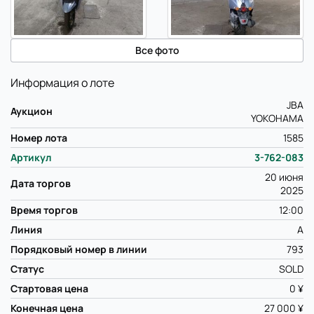
Все фото
Информация о лоте
JBA
Аукцион
YOKOHAMA
Номер лота
1585
Артикул
3-762-083
20 июня
Дата торгов
2025
Время торгов
12:00
Линия
A
Порядковый номер в линии
793
Статус
SOLD
Стартовая цена
0 ¥
Конечная цена
27 000 ¥