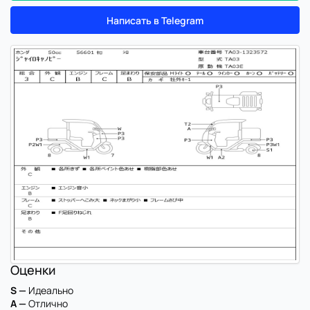
Написать в Telegram
Оценки
S —
Идеально
A —
Отлично