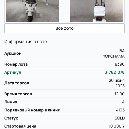
Все фото
Информация о лоте
JBA
Аукцион
YOKOHAMA
Номер лота
8390
Артикул
3-762-078
20 июня
Дата торгов
2025
Время торгов
12:00
Линия
A
Порядковый номер в линии
4195
Статус
SOLD
Стартовая цена
10 000 ¥