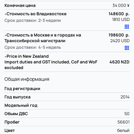
Конечная цена
34 000 ¥
∗
Стоимость во Владивостоке
148600 р.
1810 USD
Срок доставки: 2-3 недели
∗
Стоимость в Москве и в городах на
198600 р.
Транссибирской магистрали
2420 USD
Срок доставки: 4-5 недель
∗
Price in New Zealand
Import duties and GST included, CoF and WoF
4620
NZD
excluded
Общая информация
Год регистрации
Год выпуска
2014
Модельный год
Объем ДВС
50
Пробег
56601
Цвет
белый