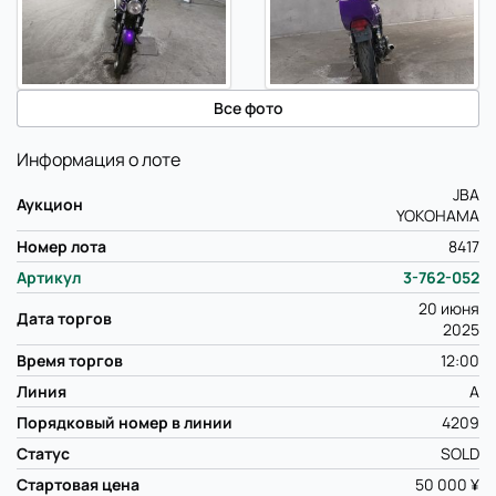
Все фото
Информация о лоте
JBA
Аукцион
YOKOHAMA
Номер лота
8417
Артикул
3-762-052
20 июня
Дата торгов
2025
Время торгов
12:00
Линия
A
Порядковый номер в линии
4209
Статус
SOLD
Стартовая цена
50 000 ¥