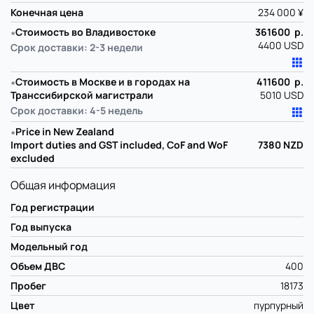
Конечная цена
234 000 ¥
∗
Стоимость во Владивостоке
361600 р.
4400 USD
Срок доставки: 2-3 недели
∗
Стоимость в Москве и в городах на
411600 р.
Транссибирской магистрали
5010 USD
Срок доставки: 4-5 недель
∗
Price in New Zealand
Import duties and GST included, CoF and WoF
7380
NZD
excluded
Общая информация
Год регистрации
Год выпуска
Модельный год
Объем ДВС
400
Пробег
18173
Цвет
пурпурный