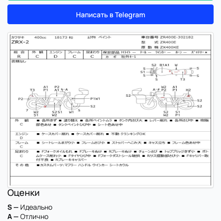
Написать в Telegram
Оценки
S —
Идеально
A —
Отлично