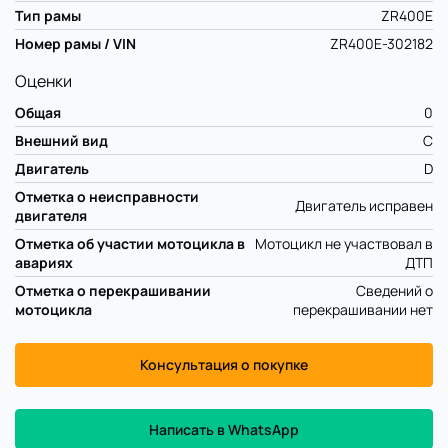
Тип рамы
ZR400E
Номер рамы / VIN
ZR400E-302182
Оценки
Общая
0
Внешний вид
C
Двигатель
D
Отметка о неисправности
Двигатель исправен
двигателя
Отметка об участии мотоцикла в
Мотоцикл не участвовал в
авариях
ДТП
Отметка о перекрашивании
Сведений о
мотоцикла
перекрашивании нет
Консультация о покупке
Написать в WhatsApp