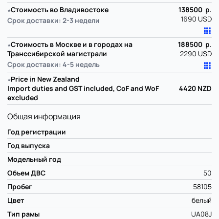
∗
Стоимость во Владивостоке
138500 р.
1690 USD
Срок доставки: 2-3 недели
∗
Стоимость в Москве и в городах на
188500 р.
Транссибирской магистрали
2290 USD
Срок доставки: 4-5 недель
∗
Price in New Zealand
Import duties and GST included, CoF and WoF
4420
NZD
excluded
Общая информация
Год регистрации
Год выпуска
Модельный год
Объем ДВС
50
Пробег
58105
Цвет
белый
Тип рамы
UA08J