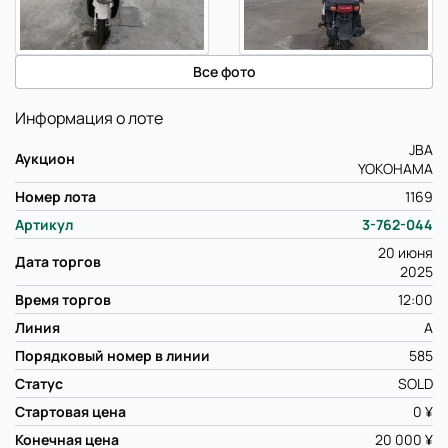
Все фото
Информация о лоте
JBA
Аукцион
YOKOHAMA
Номер лота
1169
Артикул
3-762-044
20 июня
Дата торгов
2025
Время торгов
12:00
Линия
A
Порядковый номер в линии
585
Статус
SOLD
Стартовая цена
0 ¥
Конечная цена
20 000 ¥