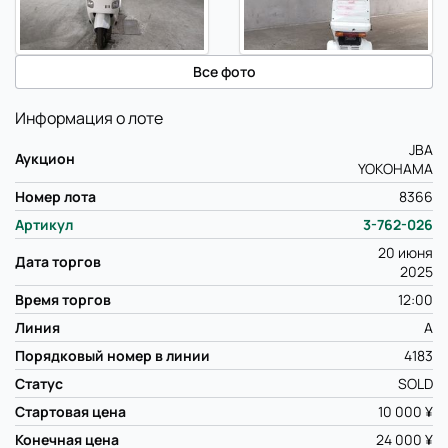
Все фото
Информация о лоте
JBA
Аукцион
YOKOHAMA
Номер лота
8366
Артикул
3-762-026
20 июня
Дата торгов
2025
Время торгов
12:00
Линия
A
Порядковый номер в линии
4183
Статус
SOLD
Стартовая цена
10 000 ¥
Конечная цена
24 000 ¥