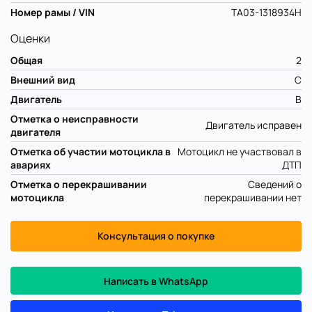
Номер рамы / VIN
TA03-1318934H
Оценки
Общая
2
Внешний вид
C
Двигатель
B
Отметка о неисправности
Двигатель исправен
двигателя
Отметка об участии мотоцикла в
Мотоцикл не участвовал в
авариях
ДТП
Отметка о перекрашивании
Сведений о
мотоцикла
перекрашивании нет
Консультация о покупке
Написать в WhatsApp