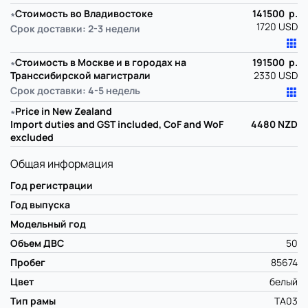
∗
Стоимость во Владивостоке
141500 р.
1720 USD
Срок доставки: 2-3 недели
∗
Стоимость в Москве и в городах на
191500 р.
Транссибирской магистрали
2330 USD
Срок доставки: 4-5 недель
∗
Price in New Zealand
Import duties and GST included, CoF and WoF
4480
NZD
excluded
Общая информация
Год регистрации
Год выпуска
Модельный год
Объем ДВС
50
Пробег
85674
Цвет
белый
Тип рамы
TA03