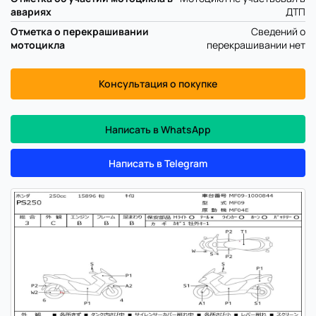
авариях
ДТП
Отметка о перекрашивании
Сведений о
мотоцикла
перекрашивании нет
Консультация о покупке
Написать в WhatsApp
Написать в Telegram