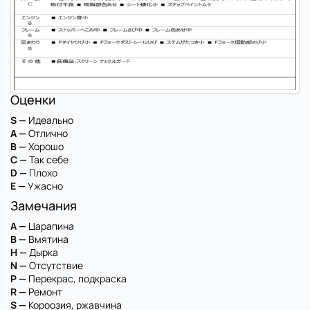
Оценки
S —
Идеально
A —
Отлично
B —
Хорошо
C —
Так себе
D —
Плохо
E —
Ужасно
Замечания
A —
Царапина
B —
Вмятина
H —
Дырка
N —
Отсутствие
P —
Перекрас, подкраска
R —
Ремонт
S —
Короозия, ржавчина