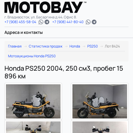
г. Владивосток, ул. Басаргина д.44. Офис 8.
+7 (908) 455-58-04
+7 (908) 441-80-40
Адреса и контакты
Главная
Статистика продаж
Honda
PS250
Лот 8424
Мотоаукционы Honda PS250
Honda PS250 2004, 250 см3, пробег 15
896 км