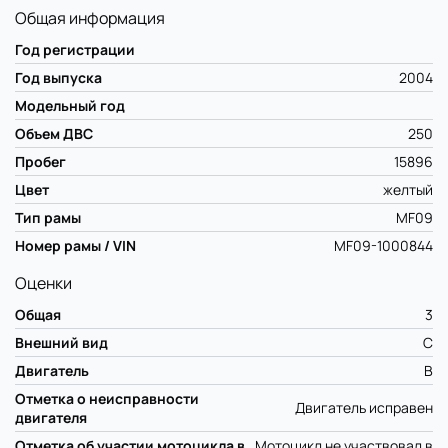
Общая информация
Год регистрации
Год выпуска
2004
Модельный год
Объем ДВС
250
Пробег
15896
Цвет
желтый
Тип рамы
MF09
Номер рамы / VIN
MF09-1000844
Оценки
Общая
3
Внешний вид
C
Двигатель
B
Отметка о неисправности
Двигатель исправен
двигателя
Отметка об участии мотоцикла в
Мотоцикл не участвовал в