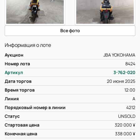
Все фото
Информация о лоте
Аукцион
JBA YOKOHAMA
Номер лота
8424
Артикул
3-762-020
Дата торгов
20 июня 2025
Время торгов
12:00
Линия
A
Порядковый номер в линии
4212
Статус
UNSOLD
Стартовая цена
320 000 ¥
Конечная цена
338 000 ¥