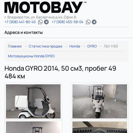
г. Владивосток, ул. Басаргина д.44. Офис 8.
+7 (908) 441-80-40
+7 (908) 455-58-04
Адреса и контакты
Главная
Статистика продаж
Honda
GYRO
Лот 1163
Мотоаукционы Honda GYRO
Honda GYRO 2014, 50 см3, пробег 49
484 км