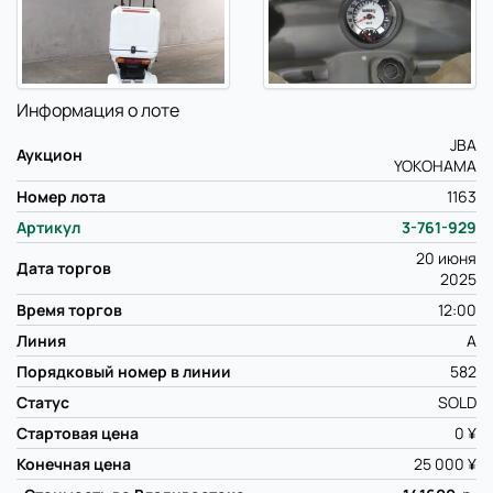
Информация о лоте
JBA
Аукцион
YOKOHAMA
Номер лота
1163
Артикул
3-761-929
20 июня
Дата торгов
2025
Время торгов
12:00
Линия
A
Порядковый номер в линии
582
Статус
SOLD
Стартовая цена
0 ¥
Конечная цена
25 000 ¥