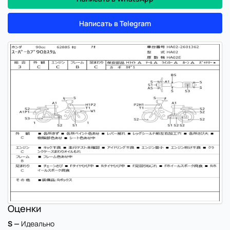
Написать в Telegram
Оценки
S —
Идеально