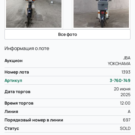
Все фото
Информация о лоте
JBA
Аукцион
YOKOHAMA
Номер лота
1393
Артикул
3-760-749
20 июня
Дата торгов
2025
Время торгов
12:00
Линия
A
Порядковый номер в линии
697
Статус
SOLD