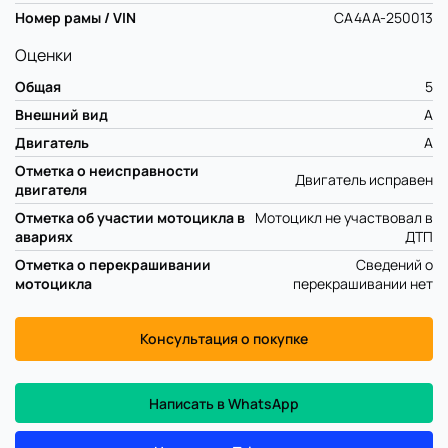
Номер рамы / VIN
CA4AA-250013
Оценки
Общая
5
Внешний вид
A
Двигатель
A
Отметка о неисправности
Двигатель исправен
двигателя
Отметка об участии мотоцикла в
Мотоцикл не участвовал в
авариях
ДТП
Отметка о перекрашивании
Сведений о
мотоцикла
перекрашивании нет
Консультация о покупке
Написать в WhatsApp