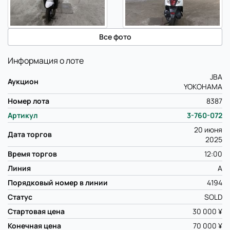
Все фото
Информация о лоте
JBA
Аукцион
YOKOHAMA
Номер лота
8387
Артикул
3-760-072
20 июня
Дата торгов
2025
Время торгов
12:00
Линия
A
Порядковый номер в линии
4194
Статус
SOLD
Стартовая цена
30 000 ¥
Конечная цена
70 000 ¥