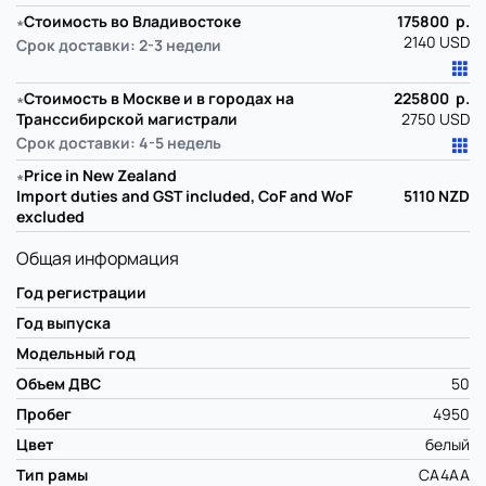
∗
Стоимость во Владивостоке
175800 р.
2140 USD
Срок доставки: 2-3 недели
∗
Стоимость в Москве и в городах на
225800 р.
Транссибирской магистрали
2750 USD
Срок доставки: 4-5 недель
∗
Price in New Zealand
Import duties and GST included, CoF and WoF
5110
NZD
excluded
Общая информация
Год регистрации
Год выпуска
Модельный год
Объем ДВС
50
Пробег
4950
Цвет
белый
Тип рамы
CA4AA