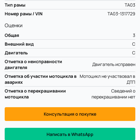
Тип рамы
TA03
Номер рамы / VIN
TA03-1317729
Оценки
Общая
3
Внешний вид
C
Двигатель
C
Отметка о неисправности
Двигатель исправен
двигателя
Отметка об участии мотоцикла в
Мотоцикл не участвовал в
авариях
ДТП
Отметка о перекрашивании
Сведений о
мотоцикла
перекрашивании нет
Консультация о покупке
Написать в WhatsApp