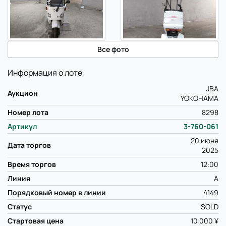
Все фото
Информация о лоте
JBA
Аукцион
YOKOHAMA
Номер лота
8298
Артикул
3-760-061
20 июня
Дата торгов
2025
Время торгов
12:00
Линия
A
Порядковый номер в линии
4149
Статус
SOLD
Стартовая цена
10 000 ¥