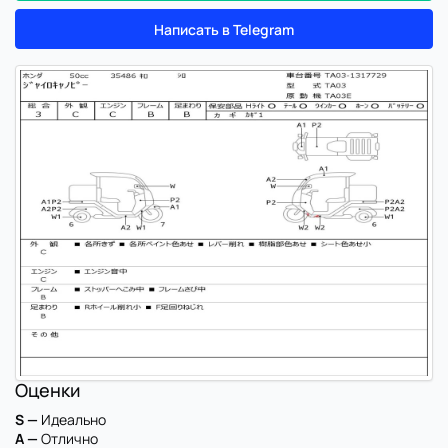
Написать в Telegram
Оценки
S —
Идеально
A —
Отлично