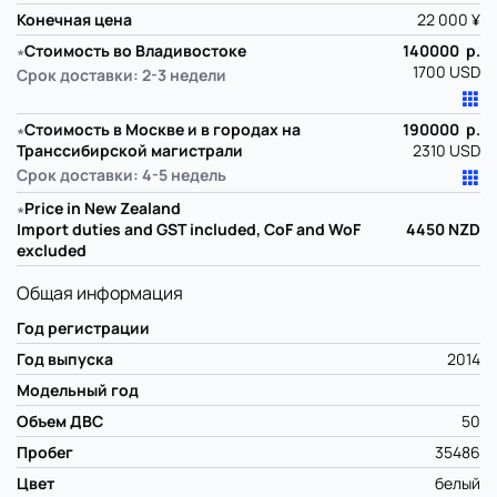
Конечная цена
22 000 ¥
∗
Стоимость во Владивостоке
140000 р.
1700 USD
Срок доставки: 2-3 недели
∗
Стоимость в Москве и в городах на
190000 р.
Транссибирской магистрали
2310 USD
Срок доставки: 4-5 недель
∗
Price in New Zealand
Import duties and GST included, CoF and WoF
4450
NZD
excluded
Общая информация
Год регистрации
Год выпуска
2014
Модельный год
Объем ДВС
50
Пробег
35486
Цвет
белый