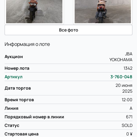
Все фото
Информация о лоте
JBA
Аукцион
YOKOHAMA
Номер лота
1342
Артикул
3-760-048
20 июня
Дата торгов
2025
Время торгов
12:00
Линия
A
Порядковый номер в линии
671
Статус
SOLD
Стартовая цена
0 ¥