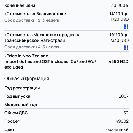
Конечная цена
30 000 ¥
∗
Стоимость во Владивостоке
141100 р.
1720 USD
Срок доставки: 2-3 недели
∗
Стоимость в Москве и в городах на
191100 р.
Транссибирской магистрали
2330 USD
Срок доставки: 4-5 недель
∗
Price in New Zealand
Import duties and GST included, CoF and WoF
4560
NZD
excluded
Общая информация
Год регистрации
Год выпуска
2007
Модельный год
Объем ДВС
50
Пробег
49602
Цвет
оранжевый