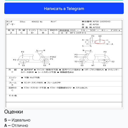
Написать в Telegram
Оценки
S —
Идеально
A —
Отлично