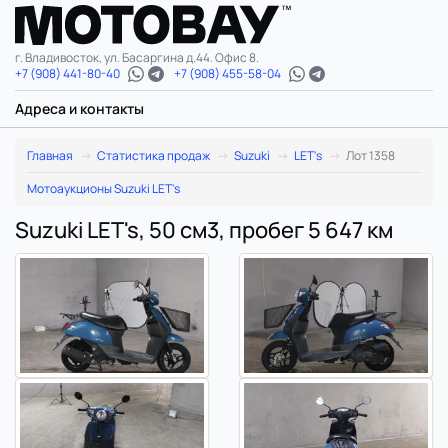
г. Владивосток, ул. Басаргина д.44. Офис 8.
+7 (908) 441-80-40
+7 (908) 455-58-04
Адреса и контакты
Главная
Статистика продаж
Suzuki
LET's
Лот 1358
Мотоаукционы Suzuki LET's
Suzuki LET's, 50 см3, пробег 5 647 км