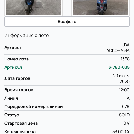
Все фото
Информация о лоте
JBA
Аукцион
YOKOHAMA
Номер лота
1358
Артикул
3-760-035
20 июня
Дата торгов
2025
Время торгов
12:00
Линия
A
Порядковый номер в линии
679
Статус
SOLD
Стартовая цена
0 ¥
Конечная цена
53 000 ¥