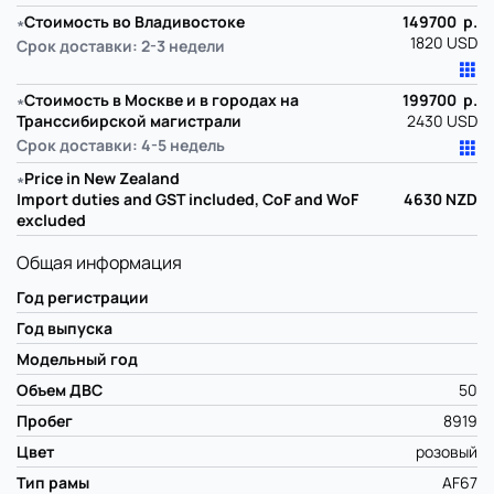
∗
Стоимость во Владивостоке
149700 р.
1820 USD
Срок доставки: 2-3 недели
∗
Стоимость в Москве и в городах на
199700 р.
Транссибирской магистрали
2430 USD
Срок доставки: 4-5 недель
∗
Price in New Zealand
Import duties and GST included, CoF and WoF
4630
NZD
excluded
Общая информация
Год регистрации
Год выпуска
Модельный год
Объем ДВС
50
Пробег
8919
Цвет
розовый
Тип рамы
AF67