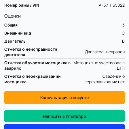
Номер рамы / VIN
AF67-1165022
Оценки
Общая
3
Внешний вид
C
Двигатель
B
Отметка о неисправности
Двигатель исправен
двигателя
Отметка об участии мотоцикла в
Мотоцикл не участвовал в
авариях
ДТП
Отметка о перекрашивании
Сведений о
мотоцикла
перекрашивании нет
Консультация о покупке
Написать в WhatsApp