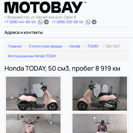
г. Владивосток, ул. Басаргина д.44. Офис 8.
+7 (908) 441-80-40
+7 (908) 455-58-04
Адреса и контакты
Главная
Статистика продаж
Honda
TODAY
Лот 1347
Мотоаукционы Honda TODAY
Honda TODAY, 50 см3, пробег 8 919 км