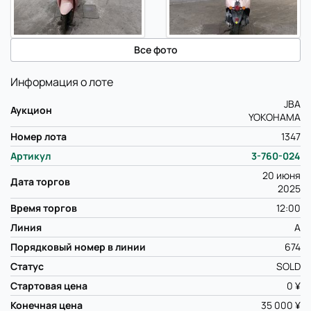
Все фото
Информация о лоте
JBA
Аукцион
YOKOHAMA
Номер лота
1347
Артикул
3-760-024
20 июня
Дата торгов
2025
Время торгов
12:00
Линия
A
Порядковый номер в линии
674
Статус
SOLD
Стартовая цена
0 ¥
Конечная цена
35 000 ¥