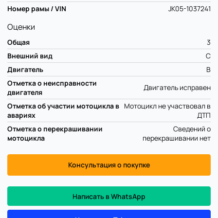
Номер рамы / VIN
JK05-1037241
Оценки
Общая
3
Внешний вид
C
Двигатель
B
Отметка о неисправности
Двигатель исправен
двигателя
Отметка об участии мотоцикла в
Мотоцикл не участвовал в
авариях
ДТП
Отметка о перекрашивании
Сведений о
мотоцикла
перекрашивании нет
Консультация о покупке
Написать в WhatsApp