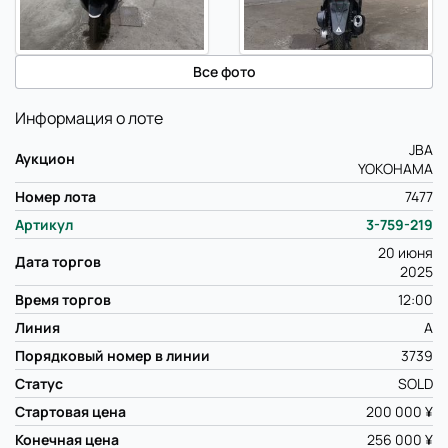
Все фото
Информация о лоте
JBA
Аукцион
YOKOHAMA
Номер лота
7477
Артикул
3-759-219
20 июня
Дата торгов
2025
Время торгов
12:00
Линия
A
Порядковый номер в линии
3739
Статус
SOLD
Стартовая цена
200 000 ¥
Конечная цена
256 000 ¥