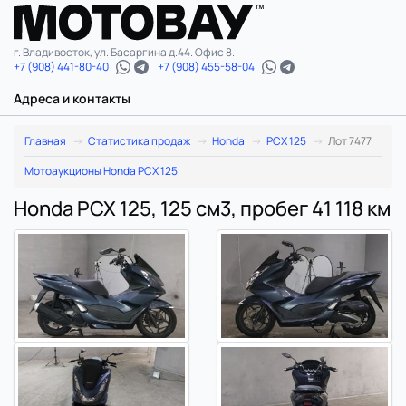
г. Владивосток, ул. Басаргина д.44. Офис 8.
+7 (908) 441-80-40
+7 (908) 455-58-04
Адреса и контакты
Главная
Статистика продаж
Honda
PCX 125
Лот 7477
Мотоаукционы Honda PCX 125
Honda PCX 125, 125 см3, пробег 41 118 км