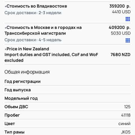
∗
Стоимость во Владивостоке
359200 р.
4410 USD
Срок доставки: 2-3 недели
∗
Стоимость в Москве и в городах на
409200 р.
Транссибирской магистрали
5030 USD
Срок доставки: 4-5 недель
∗
Price in New Zealand
Import duties and GST included, CoF and WoF
7680
NZD
excluded
Общая информация
Год регистрации
Год выпуска
Модельный год
Объем ДВС
125
Пробег
41118
Цвет
синий
Тип рамы
JK05