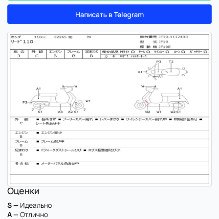
Написать в Telegram
Оценки
S —
Идеально
A —
Отлично