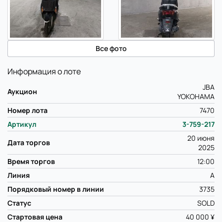
Все фото
Информация о лоте
JBA
Аукцион
YOKOHAMA
Номер лота
7470
Артикул
3-759-217
20 июня
Дата торгов
2025
Время торгов
12:00
Линия
A
Порядковый номер в линии
3735
Статус
SOLD
Стартовая цена
40 000 ¥