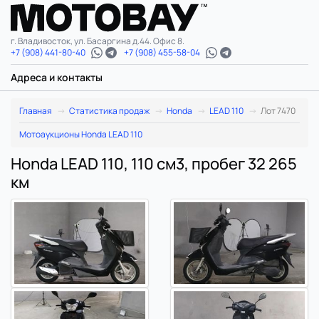
г. Владивосток, ул. Басаргина д.44. Офис 8.
+7 (908) 441-80-40
+7 (908) 455-58-04
Адреса и контакты
Главная
Статистика продаж
Honda
LEAD 110
Лот 7470
Мотоаукционы Honda LEAD 110
Honda LEAD 110, 110 см3, пробег 32 265
км