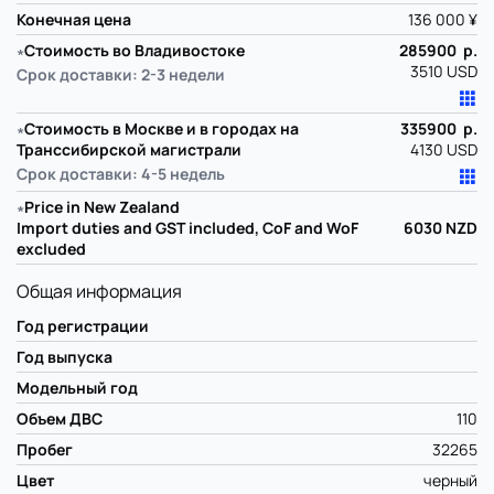
Конечная цена
136 000 ¥
∗
Стоимость во Владивостоке
285900 р.
3510 USD
Срок доставки: 2-3 недели
∗
Стоимость в Москве и в городах на
335900 р.
Транссибирской магистрали
4130 USD
Срок доставки: 4-5 недель
∗
Price in New Zealand
Import duties and GST included, CoF and WoF
6030
NZD
excluded
Общая информация
Год регистрации
Год выпуска
Модельный год
Объем ДВС
110
Пробег
32265
Цвет
черный