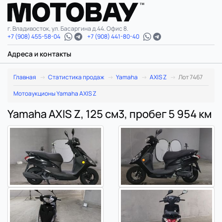
г. Владивосток, ул. Басаргина д.44. Офис 8.
+7 (908) 455-58-04
+7 (908) 441-80-40
Адреса и контакты
Главная
Статистика продаж
Yamaha
AXIS Z
Лот 7467
Мотоаукционы Yamaha AXIS Z
Yamaha AXIS Z, 125 см3, пробег 5 954 км