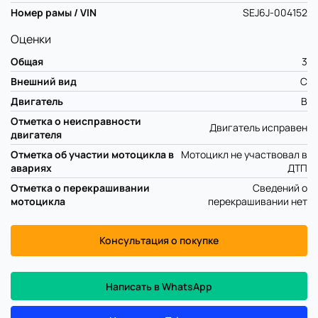
Номер рамы / VIN
SEJ6J-004152
Оценки
Общая
3
Внешний вид
C
Двигатель
B
Отметка о неисправности
Двигатель исправен
двигателя
Отметка об участии мотоцикла в
Мотоцикл не участвовал в
авариях
ДТП
Отметка о перекрашивании
Сведений о
мотоцикла
перекрашивании нет
Консультация о покупке
Написать в WhatsApp