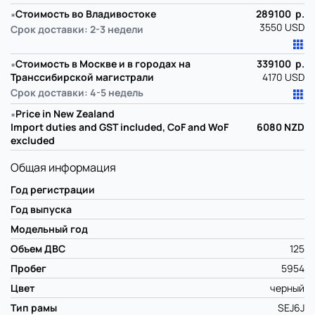
∗
Стоимость во Владивостоке
289100 р.
3550 USD
Срок доставки: 2-3 недели
∗
Стоимость в Москве и в городах на
339100 р.
Транссибирской магистрали
4170 USD
Срок доставки: 4-5 недель
∗
Price in New Zealand
Import duties and GST included, CoF and WoF
6080
NZD
excluded
Общая информация
Год регистрации
Год выпуска
Модельный год
Объем ДВС
125
Пробег
5954
Цвет
черный
Тип рамы
SEJ6J