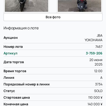
Все фото
Информация о лоте
JBA
Аукцион
YOKOHAMA
Номер лота
7467
Артикул
3-759-206
20 июня
Дата торгов
2025
Время торгов
12:00
Линия
A
Порядковый номер в линии
3734
Статус
SOLD
Стартовая цена
110 000 ¥
Конечная цена
140 000 ¥