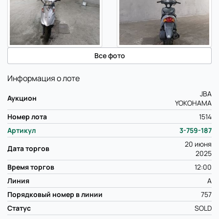
Все фото
Информация о лоте
JBA
Аукцион
YOKOHAMA
Номер лота
1514
Артикул
3-759-187
20 июня
Дата торгов
2025
Время торгов
12:00
Линия
A
Порядковый номер в линии
757
Статус
SOLD