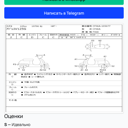
Написать в Telegram
Оценки
S —
Идеально