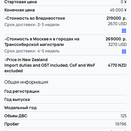
Стартовая цена
0 ¥
Конечная цена
45 000 ¥
∗
Стоимость во Владивостоке
219000 р.
2670 USD
Срок доставки: 2-3 недели
∗
Стоимость в Москве и в городах на
269000 р.
Транссибирской магистрали
3270 USD
Срок доставки: 4-5 недель
∗
Price in New Zealand
Import duties and GST included, CoF and WoF
4770
NZD
excluded
Общая информация
Год регистрации
Год выпуска
Модельный год
Объем ДВС
125
Пробег
19796