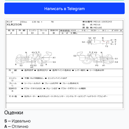
Написать в Telegram
Оценки
S —
Идеально
A —
Отлично