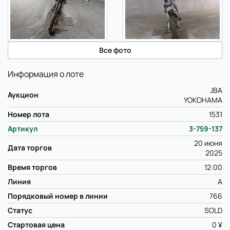
Все фото
Информация о лоте
JBA
Аукцион
YOKOHAMA
Номер лота
1531
Артикул
3-759-137
20 июня
Дата торгов
2025
Время торгов
12:00
Линия
A
Порядковый номер в линии
766
Статус
SOLD
Стартовая цена
0 ¥