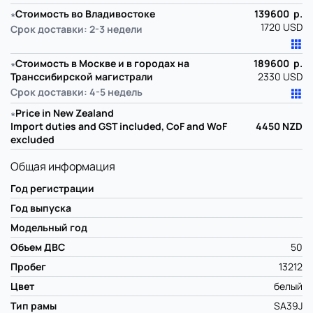
∗
Стоимость во Владивостоке
139600 р.
1720 USD
Срок доставки: 2-3 недели
∗
Стоимость в Москве и в городах на
189600 р.
Транссибирской магистрали
2330 USD
Срок доставки: 4-5 недель
∗
Price in New Zealand
Import duties and GST included, CoF and WoF
4450
NZD
excluded
Общая информация
Год регистрации
Год выпуска
Модельный год
Объем ДВС
50
Пробег
13212
Цвет
белый
Тип рамы
SA39J