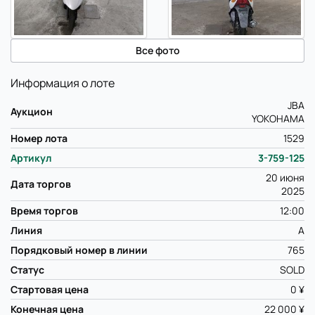
Все фото
Информация о лоте
JBA
Аукцион
YOKOHAMA
Номер лота
1529
Артикул
3-759-125
20 июня
Дата торгов
2025
Время торгов
12:00
Линия
A
Порядковый номер в линии
765
Статус
SOLD
Стартовая цена
0 ¥
Конечная цена
22 000 ¥