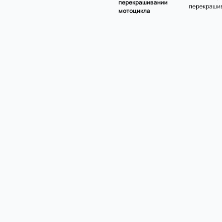
перекрашивании
перекрашив
мотоцикла