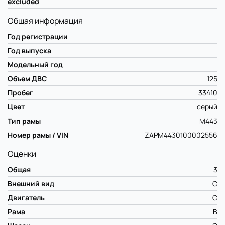
excluded
Общая информация
Год регистрации
Год выпуска
Модельный год
Объем ДВС
125
Пробег
33410
Цвет
серый
Тип рамы
M443
Номер рамы / VIN
ZAPM4430100002556
Оценки
Общая
3
Внешний вид
C
Двигатель
C
Рама
B