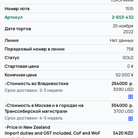
Номер лота
1515
Артикул
2-653-432
25 ноября
Дата торгов
2022
Линия
Нет данных
Порядковый номер в линии
758
Статус
SOLD
Стартовая цена
0 ¥
Конечная цена
92 000 ¥
∗
Стоимость во Владивостоке
254000 р.
3090 USD
Срок доставки: 2-3 недели
∗
Стоимость в Москве и в городах на
304000 р.
Транссибирской магистрали
3700 USD
Срок доставки: 4-5 недель
∗
Price in New Zealand
Import duties and GST included, CoF and WoF
5420
NZD