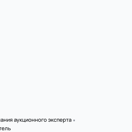
ания аукционного эксперта
∗
тель