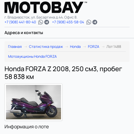
г. Владивосток, ул. Басаргина д.44. Офис 8.
+7 (908) 441-80-40
+7 (908) 455-58-04
Адреса и контакты
Главная
Статистика продаж
Honda
FORZA
Лот 1488
Мотоаукционы Honda FORZA
Honda FORZA Z 2008, 250 см3, пробег
58 838 км
Информация о лоте