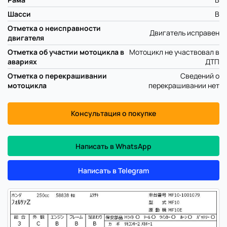
Шасси
B
Отметка о неисправности
Двигатель исправен
двигателя
Отметка об участии мотоцикла в
Мотоцикл не участвовал в
авариях
ДТП
Отметка о перекрашивании
Сведений о
мотоцикла
перекрашивании нет
Консультация о покупке
Написать в WhatsApp
Написать в Telegram