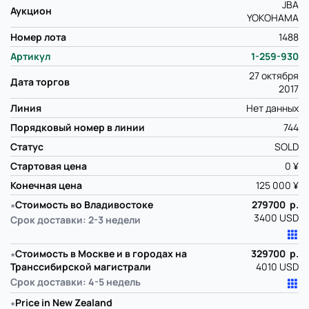
JBA
Аукцион
YOKOHAMA
Номер лота
1488
Артикул
1-259-930
27 октября
Дата торгов
2017
Линия
Нет данных
Порядковый номер в линии
744
Статус
SOLD
Стартовая цена
0 ¥
Конечная цена
125 000 ¥
∗
Стоимость во Владивостоке
279700 р.
3400 USD
Срок доставки: 2-3 недели
∗
Стоимость в Москве и в городах на
329700 р.
Транссибирской магистрали
4010 USD
Срок доставки: 4-5 недель
∗
Price in New Zealand