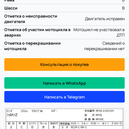
Шасси
B
Отметка о неисправности
Двигатель исправен
двигателя
Отметка об участии мотоцикла в
Мотоцикл не участвовал в
авариях
ДТП
Отметка о перекрашивании
Сведений о
мотоцикла
перекрашивании нет
Консультация о покупке
Написать в WhatsApp
Написать в Telegram