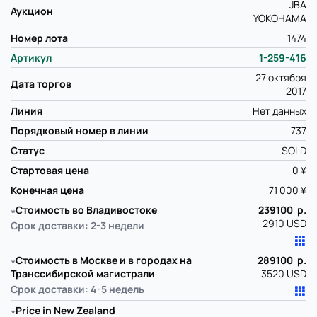
JBA
Аукцион
YOKOHAMA
Номер лота
1474
Артикул
1-259-416
27 октября
Дата торгов
2017
Линия
Нет данных
Порядковый номер в линии
737
Статус
SOLD
Стартовая цена
0 ¥
Конечная цена
71 000 ¥
∗
Стоимость во Владивостоке
239100 р.
2910 USD
Срок доставки: 2-3 недели
∗
Стоимость в Москве и в городах на
289100 р.
Транссибирской магистрали
3520 USD
Срок доставки: 4-5 недель
∗
Price in New Zealand