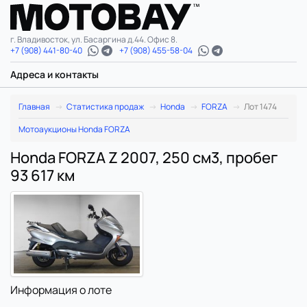
г. Владивосток, ул. Басаргина д.44. Офис 8.
+7 (908) 441-80-40
+7 (908) 455-58-04
Адреса и контакты
Главная
Статистика продаж
Honda
FORZA
Лот 1474
Мотоаукционы Honda FORZA
Honda FORZA Z 2007, 250 см3, пробег
93 617 км
Информация о лоте