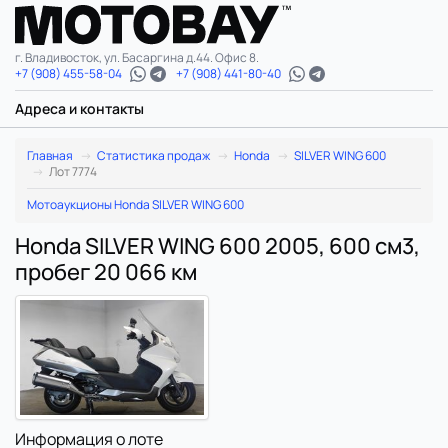
г. Владивосток, ул. Басаргина д.44. Офис 8.
+7 (908) 455-58-04
+7 (908) 441-80-40
Адреса и контакты
Главная
Статистика продаж
Honda
SILVER WING 600
Лот 7774
Мотоаукционы Honda SILVER WING 600
Honda SILVER WING 600 2005, 600 см3,
пробег 20 066 км
Информация о лоте