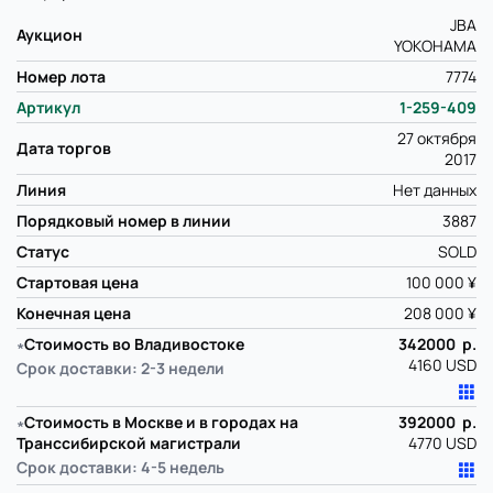
JBA
Аукцион
YOKOHAMA
Номер лота
7774
Артикул
1-259-409
27 октября
Дата торгов
2017
Линия
Нет данных
Порядковый номер в линии
3887
Статус
SOLD
Стартовая цена
100 000 ¥
Конечная цена
208 000 ¥
∗
Стоимость во Владивостоке
342000 р.
4160 USD
Срок доставки: 2-3 недели
∗
Стоимость в Москве и в городах на
392000 р.
Транссибирской магистрали
4770 USD
Срок доставки: 4-5 недель