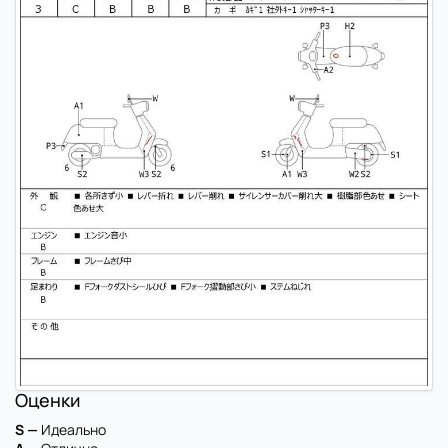
Оценки
S —
Идеально