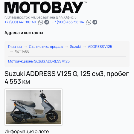
г. Владивосток, ул. Басаргина д.44. Офис 8.
+7 (908) 441-80-40
+7 (908) 455-58-04
Адреса и контакты
Главная
Статистика продаж
Suzuki
ADDRESS V125
Лот 1466
Мотоаукционы Suzuki ADDRESS V125
Suzuki ADDRESS V125 G, 125 см3, пробег
4 553 км
Информация о лоте