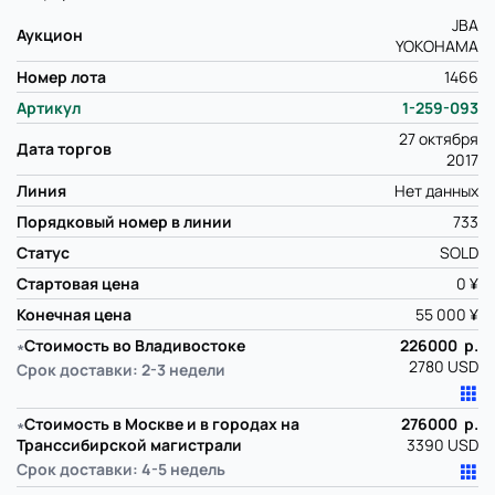
JBA
Аукцион
YOKOHAMA
Номер лота
1466
Артикул
1-259-093
27 октября
Дата торгов
2017
Линия
Нет данных
Порядковый номер в линии
733
Статус
SOLD
Стартовая цена
0 ¥
Конечная цена
55 000 ¥
∗
Стоимость во Владивостоке
226000 р.
2780 USD
Срок доставки: 2-3 недели
∗
Стоимость в Москве и в городах на
276000 р.
Транссибирской магистрали
3390 USD
Срок доставки: 4-5 недель