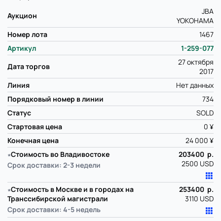
JBA
Аукцион
YOKOHAMA
Номер лота
1467
Артикул
1-259-077
27 октября
Дата торгов
2017
Линия
Нет данных
Порядковый номер в линии
734
Статус
SOLD
Стартовая цена
0 ¥
Конечная цена
24 000 ¥
∗
Стоимость во Владивостоке
203400 р.
2500 USD
Срок доставки: 2-3 недели
∗
Стоимость в Москве и в городах на
253400 р.
Транссибирской магистрали
3110 USD
Срок доставки: 4-5 недель