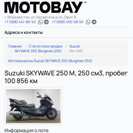
г. Владивосток, ул. Басаргина д.44. Офис 8.
+7 (908) 441-80-40
+7 (908) 455-58-04
Адреса и контакты
Главная
Статистика продаж
Suzuki
SKYWAVE 250 (Burgman 250)
Лот 1467
Мотоаукционы Suzuki SKYWAVE 250 (Burgman 250)
Suzuki SKYWAVE 250 M, 250 см3, пробег
100 856 км
Информация о лоте