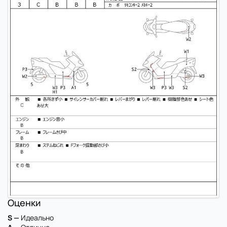
Оценки
S —
Идеально