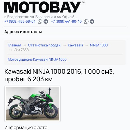
г. Владивосток, ул. Басаргина д.44. Офис 8.
+7 (908) 455-58-04
+7 (908) 441-80-40
Адреса и контакты
Главная
Статистика продаж
Kawasaki
NINJA 1000
Лот 7658
Мотоаукционы Kawasaki NINJA 1000
Kawasaki NINJA 1000 2016, 1 000 см3,
пробег 6 203 км
Информация о лоте