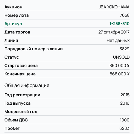
Аукцион
JBA YOKOHAMA
Номер лота
7658
Артикул
1-258-810
Дата торгов
27 октября 2017
Линия
Нет данных
Порядковый номер в линии
3829
Статус
UNSOLD
Стартовая цена
860 000 ¥
Конечная цена
868 000 ¥
Общая информация
Год регистрации
2015
Год выпуска
2016
Модельный год
Объем ДВС
1000
Пробег
6203