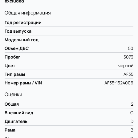
excluded
Общая информация
Год регистрации
Год выпуска
Модельный год
Объем ДВС
50
Пробег
5073
Цвет
черный
Тип рамы
AF35
Номер рамы / VIN
AF35-1524006
Оценки
Общая
2
Внешний вид
C
Двигатель
D
Рама
B