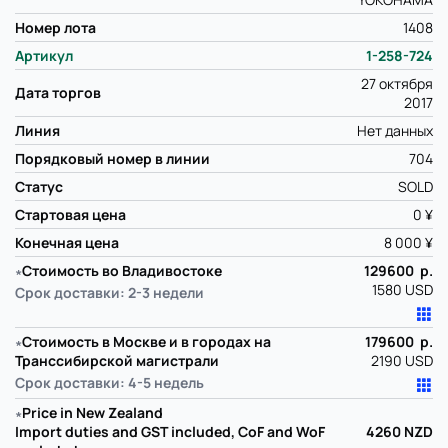
Номер лота
1408
Артикул
1-258-724
27 октября
Дата торгов
2017
Линия
Нет данных
Порядковый номер в линии
704
Статус
SOLD
Стартовая цена
0 ¥
Конечная цена
8 000 ¥
∗
Стоимость во Владивостоке
129600 р.
1580 USD
Срок доставки: 2-3 недели
∗
Стоимость в Москве и в городах на
179600 р.
Транссибирской магистрали
2190 USD
Срок доставки: 4-5 недель
∗
Price in New Zealand
Import duties and GST included, CoF and WoF
4260
NZD