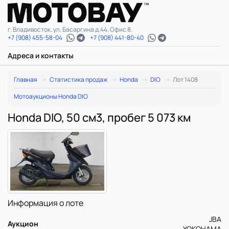
г. Владивосток, ул. Басаргина д.44. Офис 8.
+7 (908) 455-58-04
+7 (908) 441-80-40
Адреса и контакты
Главная
Статистика продаж
Honda
DIO
Лот 1408
Мотоаукционы Honda DIO
Honda DIO, 50 см3, пробег 5 073 км
Информация о лоте
JBA
Аукцион
YOKOHAMA