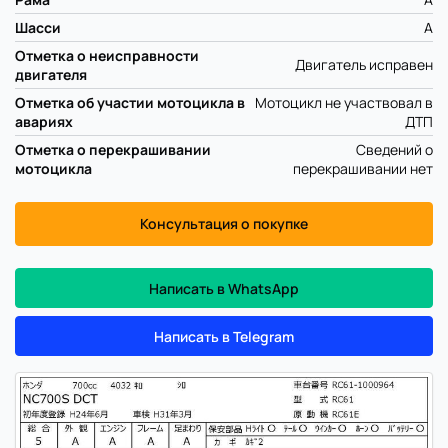
Шасси
A
Отметка о неисправности
Двигатель исправен
двигателя
Отметка об участии мотоцикла в
Мотоцикл не участвовал в
авариях
ДТП
Отметка о перекрашивании
Сведений о
мотоцикла
перекрашивании нет
Консультация о покупке
Написать в WhatsApp
Написать в Telegram