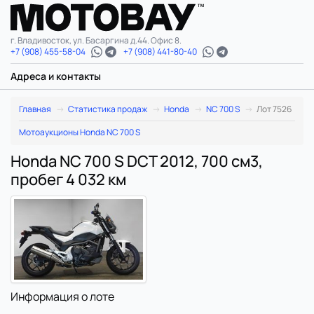
г. Владивосток, ул. Басаргина д.44. Офис 8.
+7 (908) 455-58-04
+7 (908) 441-80-40
Адреса и контакты
Главная
Статистика продаж
Honda
NC 700 S
Лот 7526
Мотоаукционы Honda NC 700 S
Honda NC 700 S DCT 2012, 700 см3,
пробег 4 032 км
Информация о лоте