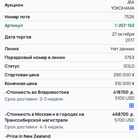
JBA
Аукцион
YOKOHAMA
Номер лота
7526
Артикул
1-257-153
27 октября
Дата торгов
2017
Линия
Нет данных
Порядковый номер в линии
3763
Статус
SOLD
Стартовая цена
290 000 ¥
Конечная цена
310 000 ¥
∗
Стоимость во Владивостоке
418700 р.
5100 USD
Срок доставки: 2-3 недели
∗
Стоимость в Москве и в городах на
468700 р.
Транссибирской магистрали
5700 USD
Срок доставки: 4-5 недель
∗
Price in New Zealand